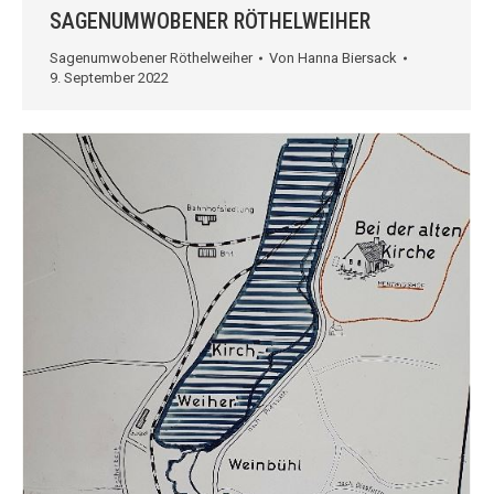
SAGENUMWOBENER RÖTHELWEIHER
Sagenumwobener Röthelweiher
Von
Hanna Biersack
9. September 2022