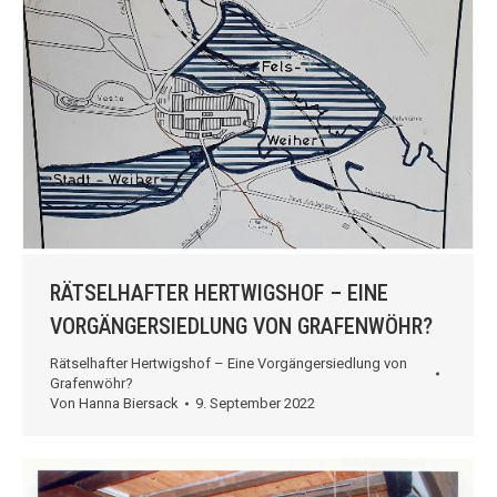
RÄTSELHAFTER HERTWIGSHOF – EINE
VORGÄNGERSIEDLUNG VON GRAFENWÖHR?
Rätselhafter Hertwigshof – Eine Vorgängersiedlung von
Grafenwöhr?
Von
Hanna Biersack
9. September 2022