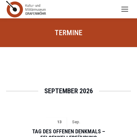
TERMINE
SEPTEMBER 2026
13
Sep.
TAG DES OFFENEN DENKMALS –