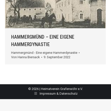
HAMMERGMÜND – EINE EIGENE
HAMMERDYNASTIE
Hammergmünd - Eine eigene Hammerdynastie
Von
Hanna Biersack
9. September 2022
© 2026 | Heimatverein Grafenwöhr e.V.
Impressum & Datenschutz