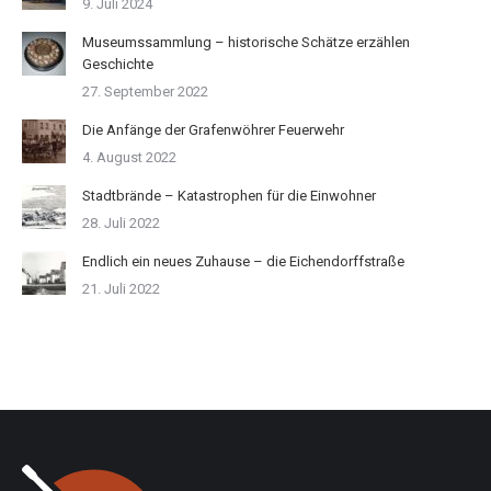
9. Juli 2024
Museumssammlung – historische Schätze erzählen
Geschichte
27. September 2022
Die Anfänge der Grafenwöhrer Feuerwehr
4. August 2022
Stadtbrände – Katastrophen für die Einwohner
28. Juli 2022
Endlich ein neues Zuhause – die Eichendorffstraße
21. Juli 2022