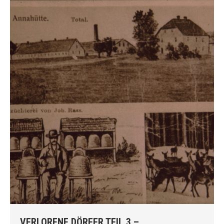
VERLORENE DÖRFER TEIL 3 –