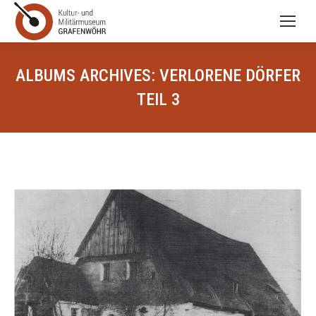
ALBUMS ARCHIVES:
VERLORENE DÖRFER
TEIL 3