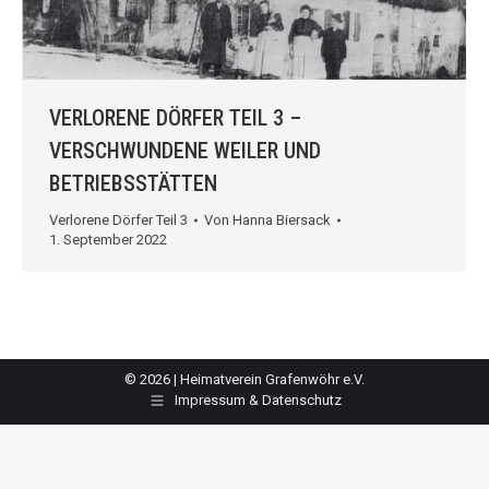
VERLORENE DÖRFER TEIL 3 –
VERSCHWUNDENE WEILER UND
BETRIEBSSTÄTTEN
Verlorene Dörfer Teil 3
Von
Hanna Biersack
1. September 2022
© 2026 | Heimatverein Grafenwöhr e.V.
Impressum & Datenschutz