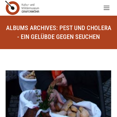
ALBUMS ARCHIVES:
PEST UND CHOLERA
- EIN GELÜBDE GEGEN SEUCHEN