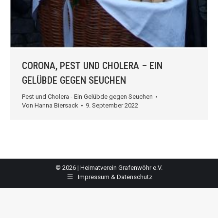
CORONA, PEST UND CHOLERA – EIN
GELÜBDE GEGEN SEUCHEN
Pest und Cholera - Ein Gelübde gegen Seuchen
Von
Hanna Biersack
9. September 2022
© 2026 | Heimatverein Grafenwöhr e.V.
Impressum & Datenschutz