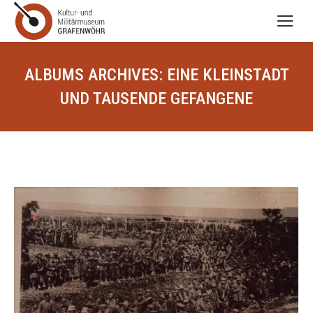
ALBUMS ARCHIVES:
EINE KLEINSTADT
UND TAUSENDE GEFANGENE