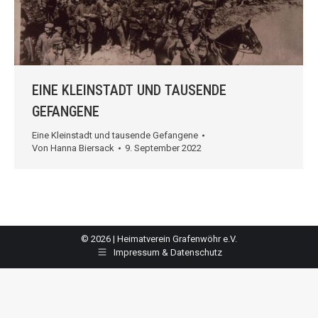
EINE KLEINSTADT UND TAUSENDE
GEFANGENE
Eine Kleinstadt und tausende Gefangene
Von
Hanna Biersack
9. September 2022
© 2026 | Heimatverein Grafenwöhr e.V.
Impressum & Datenschutz