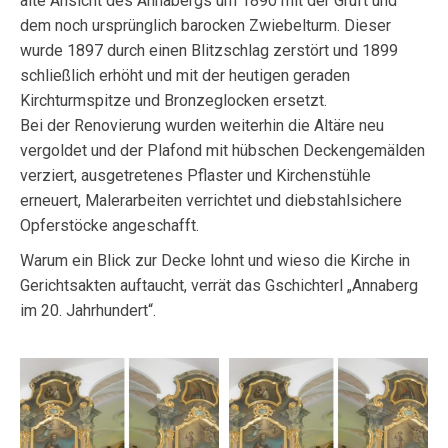
alte Ansicht des Annabergs um 1890 mit der Gruft und
dem noch ursprünglich barocken Zwiebelturm. Dieser
wurde 1897 durch einen Blitzschlag zerstört und 1899
schließlich erhöht und mit der heutigen geraden
Kirchturmspitze und Bronzeglocken ersetzt.
Bei der Renovierung wurden weiterhin die Altäre neu
vergoldet und der Plafond mit hübschen Deckengemälden
verziert, ausgetretenes Pflaster und Kirchenstühle
erneuert, Malerarbeiten verrichtet und diebstahlsichere
Opferstöcke angeschafft.
Warum ein Blick zur Decke lohnt und wieso die Kirche in
Gerichtsakten auftaucht, verrät das Gschichterl „Annaberg
im 20. Jahrhundert“.