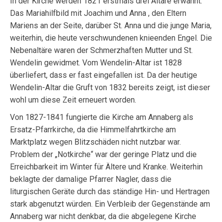
In der Kirche werden 1821 erstmals drei Altäre erwähnt.
Das Mariahilfbild mit Joachim und Anna , den Eltern
Mariens an der Seite, darüber St. Anna und die junge Maria,
weiterhin, die heute verschwundenen knieenden Engel. Die
Nebenaltäre waren der Schmerzhaften Mutter und St.
Wendelin gewidmet. Vom Wendelin-Altar ist 1828
überliefert, dass er fast eingefallen ist. Da der heutige
Wendelin-Altar die Gruft von 1832 bereits zeigt, ist dieser
wohl um diese Zeit erneuert worden.
Von 1827-1841 fungierte die Kirche am Annaberg als
Ersatz-Pfarrkirche, da die Himmelfahrtkirche am
Marktplatz wegen Blitzschäden nicht nutzbar war.
Problem der „Notkirche“ war der geringe Platz und die
Erreichbarkeit im Winter für Ältere und Kranke. Weiterhin
beklagte der damalige Pfarrer Nagler, dass die
liturgischen Geräte durch das ständige Hin- und Hertragen
stark abgenutzt würden. Ein Verbleib der Gegenstände am
Annaberg war nicht denkbar, da die abgelegene Kirche