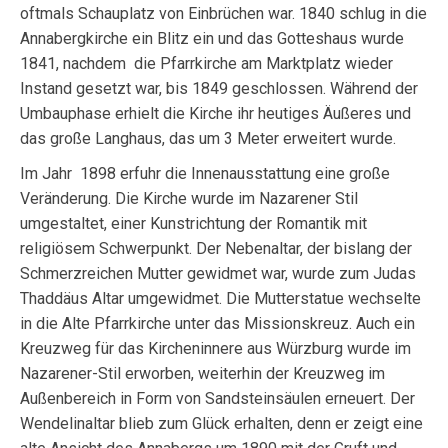
oftmals Schauplatz von Einbrüchen war. 1840 schlug in die
Annabergkirche ein Blitz ein und das Gotteshaus wurde
1841, nachdem die Pfarrkirche am Marktplatz wieder
Instand gesetzt war, bis 1849 geschlossen. Während der
Umbauphase erhielt die Kirche ihr heutiges Äußeres und
das große Langhaus, das um 3 Meter erweitert wurde.
Im Jahr 1898 erfuhr die Innenausstattung eine große
Veränderung. Die Kirche wurde im Nazarener Stil
umgestaltet, einer Kunstrichtung der Romantik mit
religiösem Schwerpunkt. Der Nebenaltar, der bislang der
Schmerzreichen Mutter gewidmet war, wurde zum Judas
Thaddäus Altar umgewidmet. Die Mutterstatue wechselte
in die Alte Pfarrkirche unter das Missionskreuz. Auch ein
Kreuzweg für das Kircheninnere aus Würzburg wurde im
Nazarener-Stil erworben, weiterhin der Kreuzweg im
Außenbereich in Form von Sandsteinsäulen erneuert. Der
Wendelinaltar blieb zum Glück erhalten, denn er zeigt eine