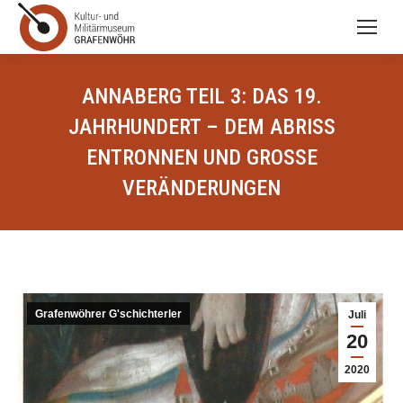
ANNABERG TEIL 3: DAS 19.
JAHRHUNDERT – DEM ABRISS
ENTRONNEN UND GROSSE V
ERÄNDERUNGEN
Grafenwöhrer G'schichterler
Juli
20
2020