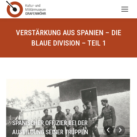
VERSTÄRKUNG AUS SPANIEN – DIE
BLAUE DIVISION – TEIL 1
SPANISCHER OFFIZIER BEI DER
AUSBILDUNG SEINER TRUPPEN