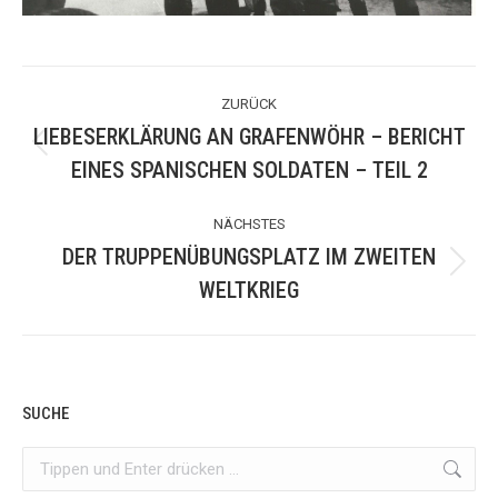
ALBUM-
ZURÜCK
NAVIGATION
LIEBESERKLÄRUNG AN GRAFENWÖHR – BERICHT
Vorheriges
EINES SPANISCHEN SOLDATEN – TEIL 2
Album:
NÄCHSTES
DER TRUPPENÜBUNGSPLATZ IM ZWEITEN
Nächstes
WELTKRIEG
Album:
SUCHE
Search: