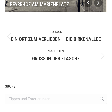
PFARRHOF AM MARIENPLATZ
ALBUM-
ZURÜCK
NAVIGATION
EIN ORT ZUM VERLIEBEN – DIE BIRKENALLEE
Vorheriges
Album:
NÄCHSTES
GRUSS IN DER FLASCHE
Nächstes
Album:
SUCHE
Search: